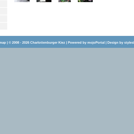
emap
| © 2008 - 2026 Charlottenburger Kiez |
Powered by mojoPortal
|
Design by style