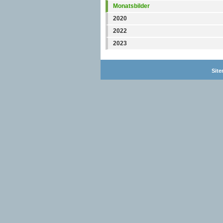
Monatsbilder
2020
2022
2023
Sit