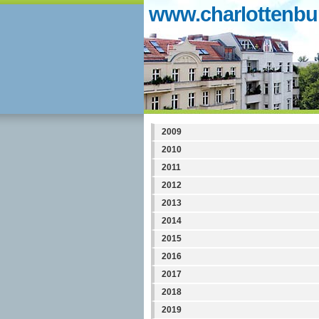
www.charlottenbur
2009
2010
2011
2012
2013
2014
2015
2016
2017
2018
2019