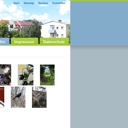
Start
Sitemap
Suchen
Anmelden
hiv
Impressum
Datenschutz